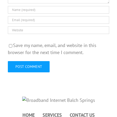
Save my name, email, and website in this
browser for the next time I comment.
HOME
SERVICES
CONTACT US