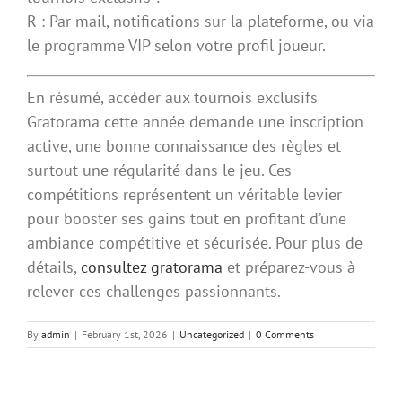
R : Par mail, notifications sur la plateforme, ou via
le programme VIP selon votre profil joueur.
En résumé, accéder aux tournois exclusifs
Gratorama cette année demande une inscription
active, une bonne connaissance des règles et
surtout une régularité dans le jeu. Ces
compétitions représentent un véritable levier
pour booster ses gains tout en profitant d’une
ambiance compétitive et sécurisée. Pour plus de
détails,
consultez gratorama
et préparez-vous à
relever ces challenges passionnants.
By
admin
|
February 1st, 2026
|
Uncategorized
|
0 Comments