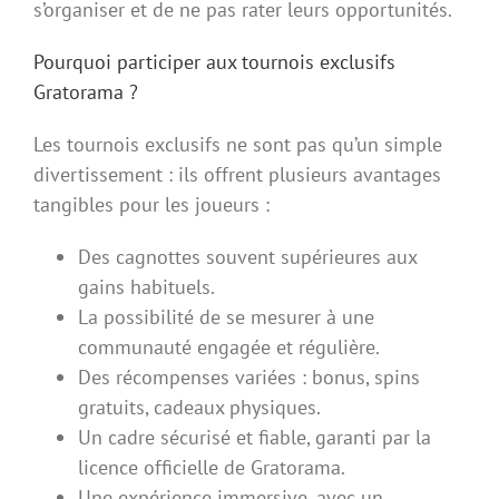
s’organiser et de ne pas rater leurs opportunités.
Pourquoi participer aux tournois exclusifs
Gratorama ?
Les tournois exclusifs ne sont pas qu’un simple
divertissement : ils offrent plusieurs avantages
tangibles pour les joueurs :
Des cagnottes souvent supérieures aux
gains habituels.
La possibilité de se mesurer à une
communauté engagée et régulière.
Des récompenses variées : bonus, spins
gratuits, cadeaux physiques.
Un cadre sécurisé et fiable, garanti par la
licence officielle de Gratorama.
Une expérience immersive, avec un