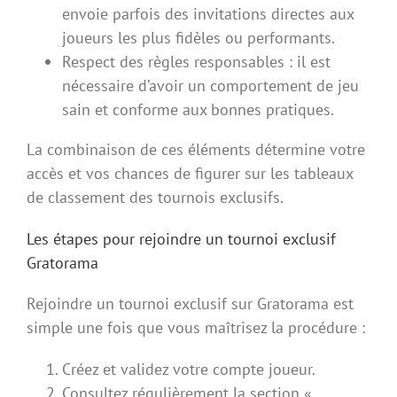
envoie parfois des invitations directes aux
joueurs les plus fidèles ou performants.
Respect des règles responsables : il est
nécessaire d’avoir un comportement de jeu
sain et conforme aux bonnes pratiques.
La combinaison de ces éléments détermine votre
accès et vos chances de figurer sur les tableaux
de classement des tournois exclusifs.
Les étapes pour rejoindre un tournoi exclusif
Gratorama
Rejoindre un tournoi exclusif sur Gratorama est
simple une fois que vous maîtrisez la procédure :
Créez et validez votre compte joueur.
Consultez régulièrement la section «