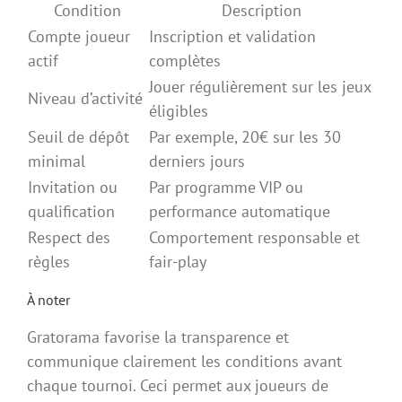
Condition
Description
Compte joueur
Inscription et validation
actif
complètes
Jouer régulièrement sur les jeux
Niveau d’activité
éligibles
Seuil de dépôt
Par exemple, 20€ sur les 30
minimal
derniers jours
Invitation ou
Par programme VIP ou
qualification
performance automatique
Respect des
Comportement responsable et
règles
fair-play
À noter
Gratorama favorise la transparence et
communique clairement les conditions avant
chaque tournoi. Ceci permet aux joueurs de