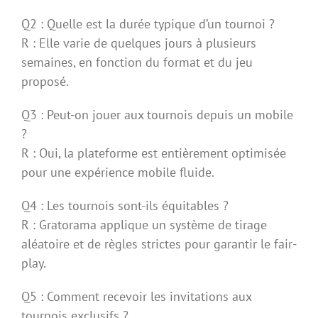
Q2 : Quelle est la durée typique d’un tournoi ?
R : Elle varie de quelques jours à plusieurs
semaines, en fonction du format et du jeu
proposé.
Q3 : Peut-on jouer aux tournois depuis un mobile
?
R : Oui, la plateforme est entièrement optimisée
pour une expérience mobile fluide.
Q4 : Les tournois sont-ils équitables ?
R : Gratorama applique un système de tirage
aléatoire et de règles strictes pour garantir le fair-
play.
Q5 : Comment recevoir les invitations aux
tournois exclusifs ?