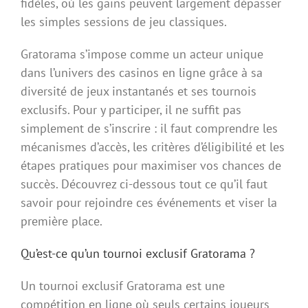
fidèles, où les gains peuvent largement dépasser
les simples sessions de jeu classiques.
Gratorama s’impose comme un acteur unique
dans l’univers des casinos en ligne grâce à sa
diversité de jeux instantanés et ses tournois
exclusifs. Pour y participer, il ne suffit pas
simplement de s’inscrire : il faut comprendre les
mécanismes d’accès, les critères d’éligibilité et les
étapes pratiques pour maximiser vos chances de
succès. Découvrez ci-dessous tout ce qu’il faut
savoir pour rejoindre ces événements et viser la
première place.
Qu’est-ce qu’un tournoi exclusif Gratorama ?
Un tournoi exclusif Gratorama est une
compétition en ligne où seuls certains joueurs