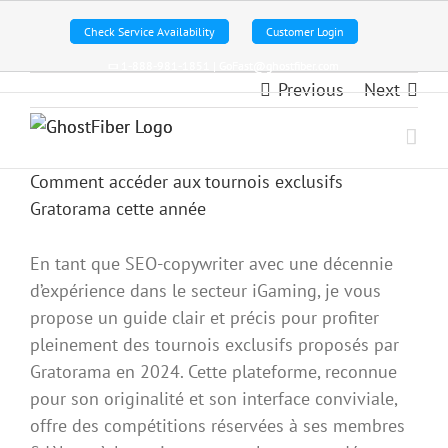
Skip
Check Service Availability
Check Service Availability
Customer Login
Customer Login
to
content
1-888-981-1851
1-888-981-1851
|
|
GoFast@ghostfiber.com
GoFast@ghostfiber.com
Previous
Next
Comment accéder aux tournois exclusifs
Gratorama cette année
En tant que SEO-copywriter avec une décennie
d’expérience dans le secteur iGaming, je vous
propose un guide clair et précis pour profiter
pleinement des tournois exclusifs proposés par
Gratorama en 2024. Cette plateforme, reconnue
pour son originalité et son interface conviviale,
offre des compétitions réservées à ses membres