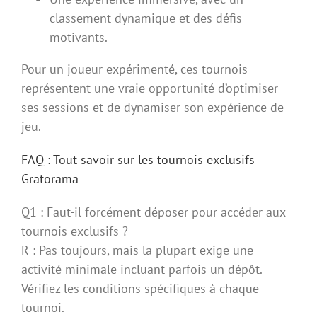
classement dynamique et des défis
motivants.
Pour un joueur expérimenté, ces tournois
représentent une vraie opportunité d’optimiser
ses sessions et de dynamiser son expérience de
jeu.
FAQ : Tout savoir sur les tournois exclusifs
Gratorama
Q1 : Faut-il forcément déposer pour accéder aux
tournois exclusifs ?
R : Pas toujours, mais la plupart exige une
activité minimale incluant parfois un dépôt.
Vérifiez les conditions spécifiques à chaque
tournoi.