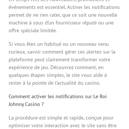
événements est essentiel. Activer les notifications
permet de ne rien rater, que ce soit une nouvelle
machine à sous d’un fournisseur réputé ou une
offre spéciale limitée.
Si vous êtes un habitué ou un nouveau venu
curieux, savoir comment gérer ces alertes sur la
plateforme peut clairement transformer votre
expérience de jeu. Découvrez comment, en
quelques étapes simples, le site vous aide à
rester à la pointe de l’actualité du casino.
Comment activer les notifications sur Le Roi
Johnny Casino ?
La procédure est simple et rapide, conçue pour
optimiser votre interaction avec le site sans être