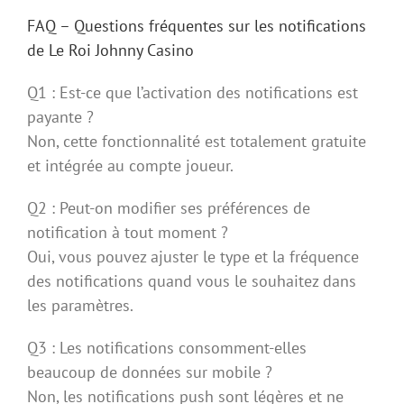
FAQ – Questions fréquentes sur les notifications
de Le Roi Johnny Casino
Q1 : Est-ce que l’activation des notifications est
payante ?
Non, cette fonctionnalité est totalement gratuite
et intégrée au compte joueur.
Q2 : Peut-on modifier ses préférences de
notification à tout moment ?
Oui, vous pouvez ajuster le type et la fréquence
des notifications quand vous le souhaitez dans
les paramètres.
Q3 : Les notifications consomment-elles
beaucoup de données sur mobile ?
Non, les notifications push sont légères et ne