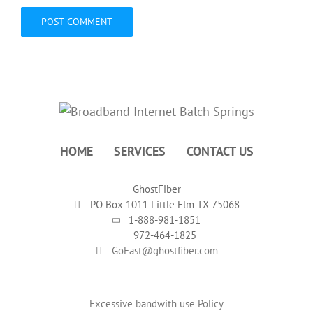
HOME
SERVICES
CONTACT US
GhostFiber
PO Box 1011 Little Elm TX 75068
1-888-981-1851
972-464-1825
GoFast@ghostfiber.com
Excessive bandwith use Policy