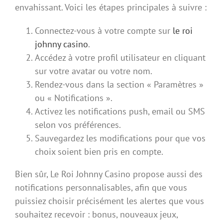
envahissant. Voici les étapes principales à suivre :
Connectez-vous à votre compte sur
le roi
johnny casino
.
Accédez à votre profil utilisateur en cliquant
sur votre avatar ou votre nom.
Rendez-vous dans la section « Paramètres »
ou « Notifications ».
Activez les notifications push, email ou SMS
selon vos préférences.
Sauvegardez les modifications pour que vos
choix soient bien pris en compte.
Bien sûr, Le Roi Johnny Casino propose aussi des
notifications personnalisables, afin que vous
puissiez choisir précisément les alertes que vous
souhaitez recevoir : bonus, nouveaux jeux,