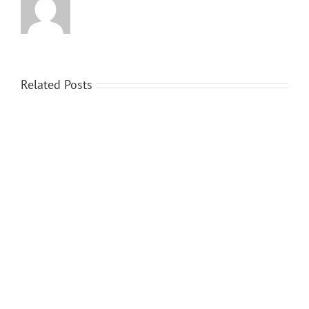
Related Posts