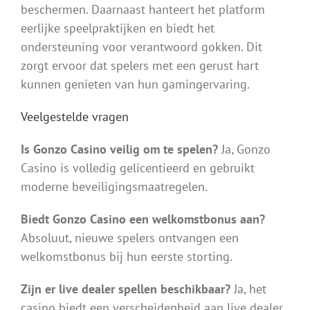
beschermen. Daarnaast hanteert het platform
eerlijke speelpraktijken en biedt het
ondersteuning voor verantwoord gokken. Dit
zorgt ervoor dat spelers met een gerust hart
kunnen genieten van hun gamingervaring.
Veelgestelde vragen
Is Gonzo Casino veilig om te spelen?
Ja, Gonzo
Casino is volledig gelicentieerd en gebruikt
moderne beveiligingsmaatregelen.
Biedt Gonzo Casino een welkomstbonus aan?
Absoluut, nieuwe spelers ontvangen een
welkomstbonus bij hun eerste storting.
Zijn er live dealer spellen beschikbaar?
Ja, het
casino biedt een verscheidenheid aan live dealer