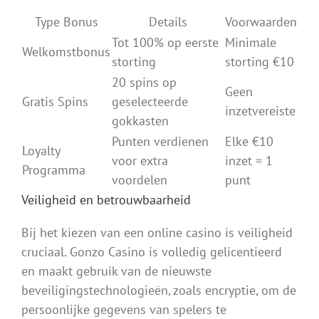
Type Bonus
Details
Voorwaarden
Tot 100% op eerste
Minimale
Welkomstbonus
storting
storting €10
20 spins op
Geen
Gratis Spins
geselecteerde
inzetvereiste
gokkasten
Punten verdienen
Elke €10
Loyalty
voor extra
inzet = 1
Programma
voordelen
punt
Veiligheid en betrouwbaarheid
Bij het kiezen van een online casino is veiligheid
cruciaal. Gonzo Casino is volledig gelicentieerd
en maakt gebruik van de nieuwste
beveiligingstechnologieën, zoals encryptie, om de
persoonlijke gegevens van spelers te