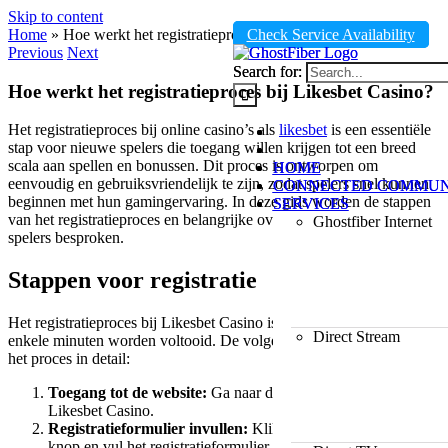
Skip to content
Home
»
Hoe werkt het registratieproces bij Likesbet Casino?
Check Service Availability
Check Service Availability
Previous
Next
Search for:
Search for:
Hoe werkt het registratieproces bij Likesbet Casino?
Het registratieproces bij online casino’s als
likesbet
is een essentiële
stap voor nieuwe spelers die toegang willen krijgen tot een breed
scala aan spellen en bonussen. Dit proces is ontworpen om
HOME
HOME
eenvoudig en gebruiksvriendelijk te zijn, zodat spelers snel kunnen
CONNECTED COMMUN
CONNECTED COMMUN
beginnen met hun gamingervaring. In deze gids worden de stappen
SERVICES
SERVICES
van het registratieproces en belangrijke overwegingen voor nieuwe
Ghostfiber Internet
Ghostfiber Internet
spelers besproken.
Stappen voor registratie
Het registratieproces bij Likesbet Casino is eenvoudig en kan binnen
Direct Stream
Direct Stream
enkele minuten worden voltooid. De volgende stappen beschrijven
het proces in detail:
Toegang tot de website:
Ga naar de officiële website van
Likesbet Casino.
Registratieformulier invullen:
Klik op de ‘Aanmelden’
knop en vul het registratieformulier in met persoonlijke