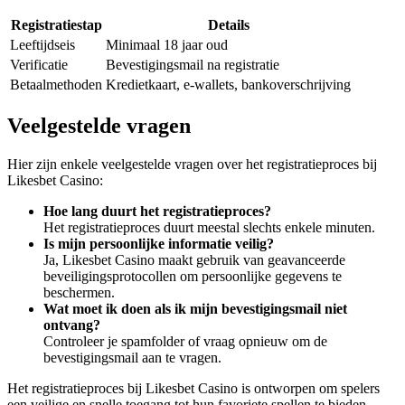
Registratiestap
Details
Leeftijdseis
Minimaal 18 jaar oud
Verificatie
Bevestigingsmail na registratie
Betaalmethoden
Kredietkaart, e-wallets, bankoverschrijving
Veelgestelde vragen
Hier zijn enkele veelgestelde vragen over het registratieproces bij
Likesbet Casino:
Hoe lang duurt het registratieproces?
Het registratieproces duurt meestal slechts enkele minuten.
Is mijn persoonlijke informatie veilig?
Ja, Likesbet Casino maakt gebruik van geavanceerde
beveiligingsprotocollen om persoonlijke gegevens te
beschermen.
Wat moet ik doen als ik mijn bevestigingsmail niet
ontvang?
Controleer je spamfolder of vraag opnieuw om de
bevestigingsmail aan te vragen.
Het registratieproces bij Likesbet Casino is ontworpen om spelers
een veilige en snelle toegang tot hun favoriete spellen te bieden.