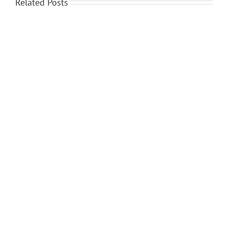
Related Posts