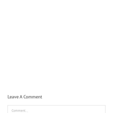
Leave A Comment
Comment