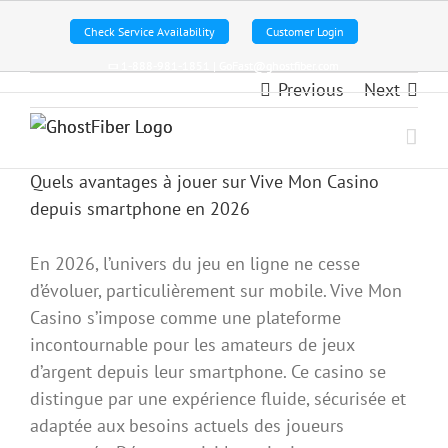
Skip
Check Service Availability
Check Service Availability
Customer Login
Customer Login
to
content
1-888-981-1851
1-888-981-1851
|
|
GoFast@ghostfiber.com
GoFast@ghostfiber.com
Previous
Next
Quels avantages à jouer sur Vive Mon Casino
depuis smartphone en 2026
En 2026, l’univers du jeu en ligne ne cesse
d’évoluer, particulièrement sur mobile. Vive Mon
Casino s’impose comme une plateforme
incontournable pour les amateurs de jeux
d’argent depuis leur smartphone. Ce casino se
distingue par une expérience fluide, sécurisée et
adaptée aux besoins actuels des joueurs