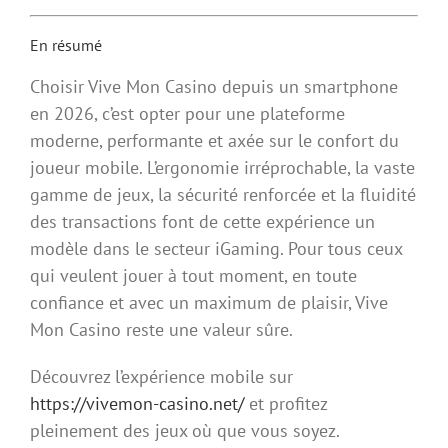
En résumé
Choisir Vive Mon Casino depuis un smartphone
en 2026, c’est opter pour une plateforme
moderne, performante et axée sur le confort du
joueur mobile. L’ergonomie irréprochable, la vaste
gamme de jeux, la sécurité renforcée et la fluidité
des transactions font de cette expérience un
modèle dans le secteur iGaming. Pour tous ceux
qui veulent jouer à tout moment, en toute
confiance et avec un maximum de plaisir, Vive
Mon Casino reste une valeur sûre.
Découvrez l’expérience mobile sur
https://vivemon-casino.net/
et profitez
pleinement des jeux où que vous soyez.