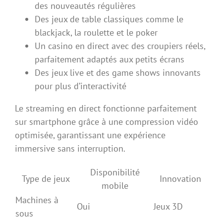
des nouveautés régulières
Des jeux de table classiques comme le
blackjack, la roulette et le poker
Un casino en direct avec des croupiers réels,
parfaitement adaptés aux petits écrans
Des jeux live et des game shows innovants
pour plus d’interactivité
Le streaming en direct fonctionne parfaitement
sur smartphone grâce à une compression vidéo
optimisée, garantissant une expérience
immersive sans interruption.
Disponibilité
Type de jeux
Innovation
mobile
Machines à
Oui
Jeux 3D
sous