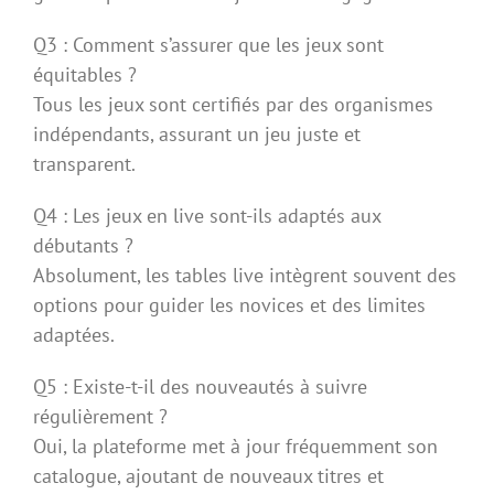
Q3 : Comment s’assurer que les jeux sont
équitables ?
Tous les jeux sont certifiés par des organismes
indépendants, assurant un jeu juste et
transparent.
Q4 : Les jeux en live sont-ils adaptés aux
débutants ?
Absolument, les tables live intègrent souvent des
options pour guider les novices et des limites
adaptées.
Q5 : Existe-t-il des nouveautés à suivre
régulièrement ?
Oui, la plateforme met à jour fréquemment son
catalogue, ajoutant de nouveaux titres et