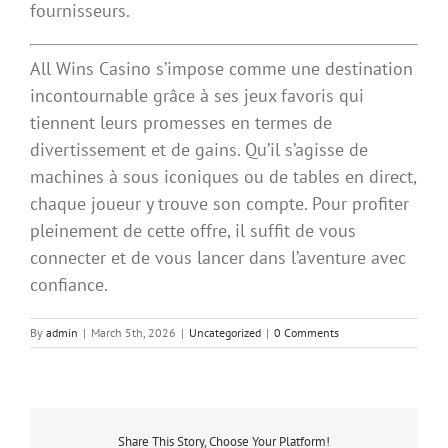
fournisseurs.
All Wins Casino s’impose comme une destination
incontournable grâce à ses jeux favoris qui
tiennent leurs promesses en termes de
divertissement et de gains. Qu’il s’agisse de
machines à sous iconiques ou de tables en direct,
chaque joueur y trouve son compte. Pour profiter
pleinement de cette offre, il suffit de vous
connecter et de vous lancer dans l’aventure avec
confiance.
By
admin
|
March 5th, 2026
|
Uncategorized
|
0 Comments
Share This Story, Choose Your Platform!