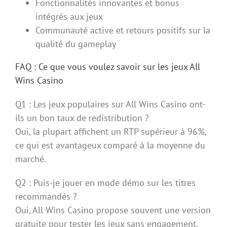
Fonctionnalités innovantes et bonus
intégrés aux jeux
Communauté active et retours positifs sur la
qualité du gameplay
FAQ : Ce que vous voulez savoir sur les jeux All
Wins Casino
Q1 : Les jeux populaires sur All Wins Casino ont-
ils un bon taux de redistribution ?
Oui, la plupart affichent un RTP supérieur à 96%,
ce qui est avantageux comparé à la moyenne du
marché.
Q2 : Puis-je jouer en mode démo sur les titres
recommandés ?
Oui, All Wins Casino propose souvent une version
gratuite pour tester les jeux sans engagement.