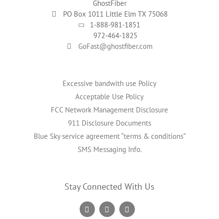
GhostFiber
PO Box 1011 Little Elm TX 75068
1-888-981-1851
972-464-1825
GoFast@ghostfiber.com
Excessive bandwith use Policy
Acceptable Use Policy
FCC Network Management Disclosure
911 Disclosure Documents
Blue Sky service agreement “terms & conditions”
SMS Messaging Info.
Stay Connected With Us